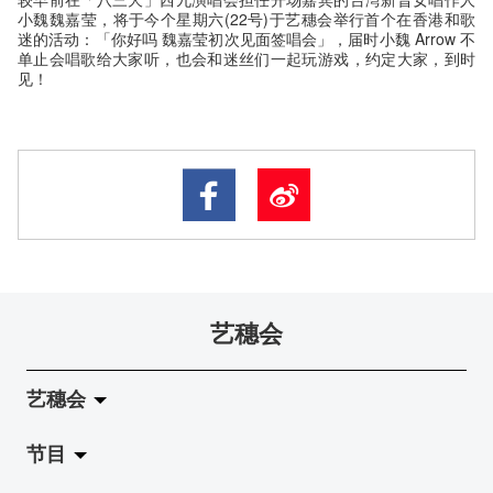
小魏魏嘉莹，将于今个星期六(22号)于艺穗会举行首个在香港和歌
迷的活动：「你好吗 魏嘉莹初次见面签唱会」，届时小魏 Arrow 不
单止会唱歌给大家听，也会和迷丝们一起玩游戏，约定大家，到时
见！
艺穗会
艺穗会
节目
关于艺穗会