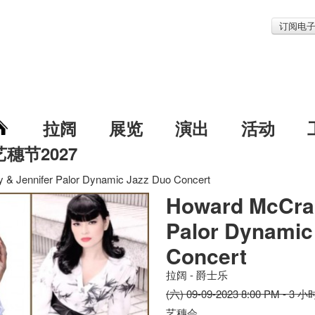
订阅电
拉阔
展览
演出
活动
艺穗节2027
 & Jennifer Palor Dynamic Jazz Duo Concert
Howard McCrar
Palor Dynamic
Concert
拉阔 - 爵士乐
(六) 09-09-2023 8:00 PM - 3 小
艺穗会