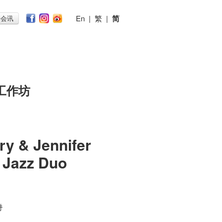
En
|
繁
|
简
子会讯
工作坊
y & Jennifer
 Jazz Duo
时