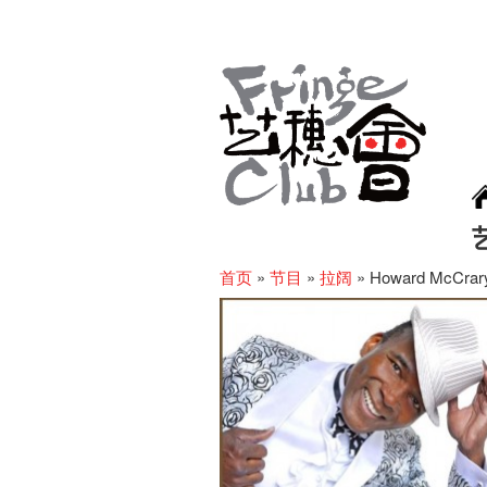
首页
»
节目
»
拉阔
»
Howard McCrary