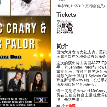
HK$350, HK$310 (艺穗会会员)
Tickets
简介
因为六月表演大获成功，受到观众的
应邀再次在艺穗会举办音乐会
这次的演出将由美国JAZZI
手」的Jennifer Palor与H
重奏音乐，并联同世界级音乐家
国际的爵士贝斯手Sylvain Gag
萨克斯管手Kitty Ng、长笛手
满爱和欢乐的音乐盛会。
请一同见证Howard McCrary
员在艺穗会舞台上展现世界
得，先到先得！
🎟️
按此购票