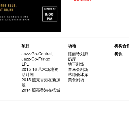
项目
场地
机构合
Jazz-Go-Central,
陈丽玲划廊
餐饮
Jazz-Go-Fringe
奶库
LPL
地下剧场
2015-16 艺术场地资
赛马会剧场
助计划
艺穗会冰库
2015 照亮香港在新加
美食剧场
坡
2014 照亮香港在槟城