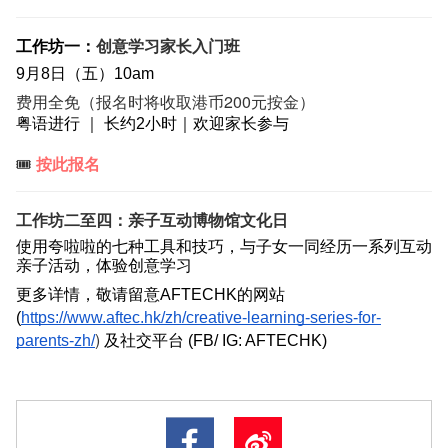
创意学习家长入门班
工作坊一：
9月8日（五）10am
费用全免（报名时将收取港币200元按金）
粤语进行 ｜ 长约2小时｜欢迎家长参与
🎟️
按此报名
工作坊二至四：亲子互动博物馆文化日
使用夸啦啦的七种工具和技巧，与子女一同经历一系列互动
亲子活动，体验创意学习
更多详情，敬请留意
AFTECHK
的网站
(
https://www.aftec.hk/zh/creative-learning-series-for-
)
parents-zh/
及社交平台 (FB/ IG: AFTECHK)