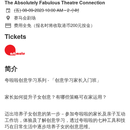
The Absolutely Fabulous Theatre Connection
(五) 08-09-2023 10:00 AM - 2 小时
赛马会剧场
费用全免（报名时将收取港币200元按金）
Tickets
简介
夸啦啦创意学习系列 - 「创意学习家长入门班」
家长如何提升子女创意？有哪些策略可在家运用？
迈出培养子女创意的第一步－参加夸啦啦的家长及亲子互动
工作坊，体验及了解创意学习，透过夸啦啦的七种工具和技
巧在日常生活中逐步培养子女的创意思维。