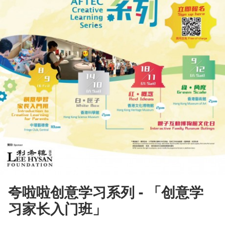
夸啦啦创意学习系列 - 「创意学
习家长入门班」