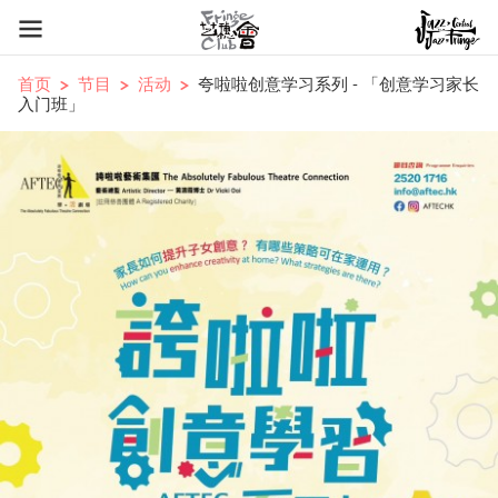
首页
节目
活动
夸啦啦创意学习系列 - 「创意学习家长
入门班」