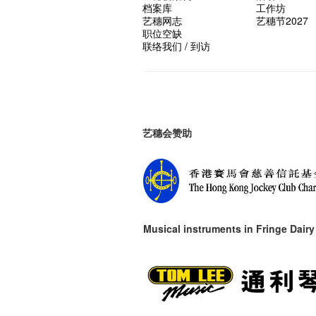
档案库
工作坊
艺穗网志
艺穗节2027
职位空缺
联络我们 / 到访
艺穗会赞助
Musical instruments in
Fringe Dairy