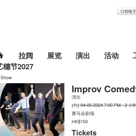
订阅电
拉阔
展览
演出
活动
艺穗节2027
 Show
Improv Comed
演出
(六) 04-05-2024 7:00 PM - 2 小
赛马会剧场
HK$150
Tickets