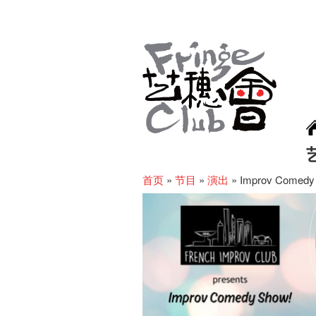
首页
»
节目
»
演出
»
Improv Comedy