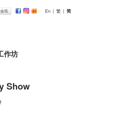
En
|
繁
|
简
子会讯
工作坊
y Show
时