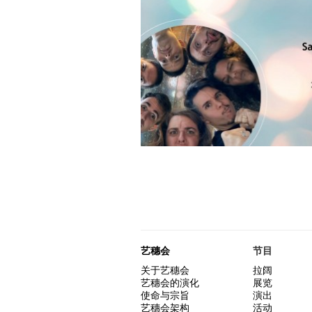
艺穗会
节目
关于艺穗会
拉阔
艺穗会的演化
展览
使命与宗旨
演出
艺穗会架构
活动