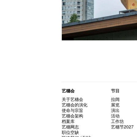
艺穗会
节目
关于艺穗会
拉阔
艺穗会的演化
展览
使命与宗旨
演出
艺穗会架构
活动
档案库
工作坊
艺穗网志
艺穗节2027
职位空缺