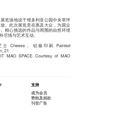
，展览场地设于维多利亚公园中央草坪
开放。此次展览意在惠及大众，为观众
会。精心挑选的作品与周围的自然环境
外尽情与艺术互动。
 Cheese， 铝板印刷 Painted
m, 21
T MAO SPACE Courtesy of MAO
作
支持
成为会员
赞助及捐款
刊登广告