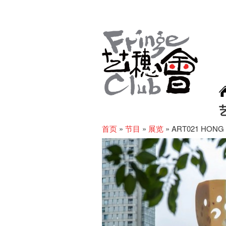
首页
»
节目
»
展览
»
ART021 HONG