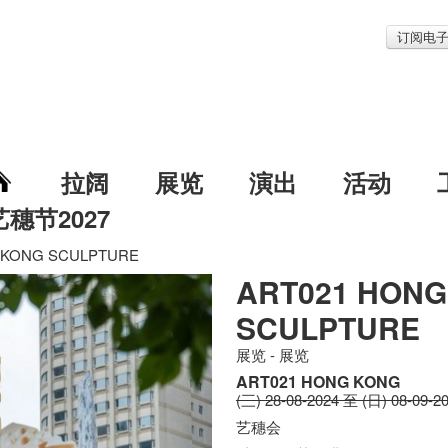
订阅电
拉阔
展览
演出
活动
艺穗节2027
 KONG SCULPTURE
ART021 HONG
SCULPTURE
展览 - 展览
ART021 HONG KONG
(三) 28-08-2024 至 (日) 08-09-2
艺穗会