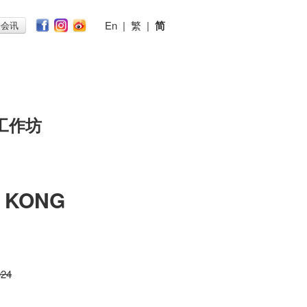
En
|
繁
|
简
子会讯
工作坊
 KONG
024