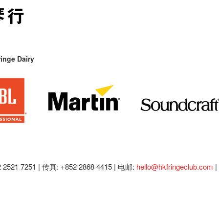
inge Dairy
2521 7251 | 传真: +852 2868 4415 |
电邮:
hello@hkfringeclub.com
|