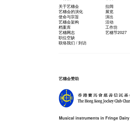
关于艺穗会
拉阔
艺穗会的演化
展览
使命与宗旨
演出
艺穗会架构
活动
档案库
工作坊
艺穗网志
艺穗节2027
职位空缺
联络我们 / 到访
艺穗会赞助
Musical instruments in
Fringe Dairy