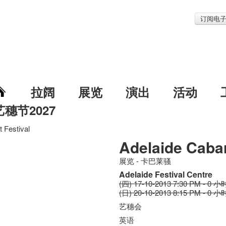
订阅电
拉阔
展览
演出
活动
艺穗节2027
 Festival
Adelaide Cabar
展览 - 卡巴莱骚
Adelaide Festival Centre
(四) 17-10-2013 7:30 PM - 0 小
(日) 20-10-2013 8:15 PM - 0 小
艺穗会
英语