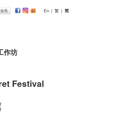
En
|
繁
|
简
子会讯
工作坊
et Festival
时
时