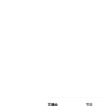
艺穗会
节目