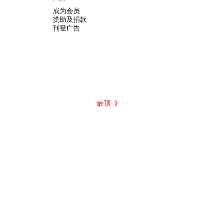
成为会员
赞助及捐款
刊登广告
最顶 ⇧