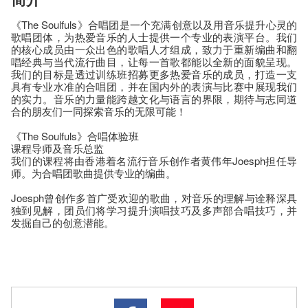
《The Soulfuls》合唱团是一个充满创意以及用音乐提升心灵的
歌唱团体，为热爱音乐的人士提供一个专业的表演平台。我们
的核心成员由一众出色的歌唱人才组成，致力于重新编曲和翻
唱经典与当代流行曲目，让每一首歌都能以全新的面貌呈现。
我们的目标是透过训练班招募更多热爱音乐的成员，打造一支
具有专业水准的合唱团，并在国内外的表演与比赛中展现我们
的实力。音乐的力量能跨越文化与语言的界限，期待与志同道
合的朋友们一同探索音乐的无限可能！
《The Soulfuls》合唱体验班
课程导师及音乐总监
我们的课程将由香港着名流行音乐创作者黄伟年Joesph担任导
师。为合唱团歌曲提供专业的编曲。
Joesph曾创作多首广受欢迎的歌曲，对音乐的理解与诠释深具
独到见解，团员们将学习提升演唱技巧及多声部合唱技巧，并
发掘自己的创意潜能。