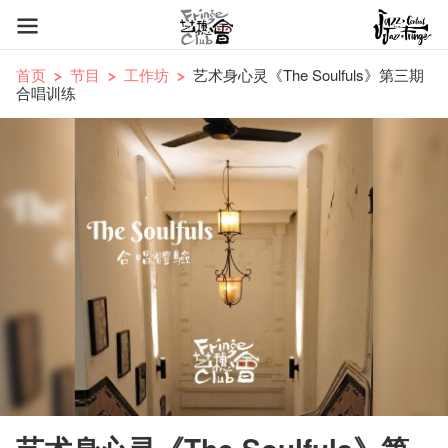
首页
节目
工作坊
艺术身心灵《The Soulfuls》第三期
合唱训练