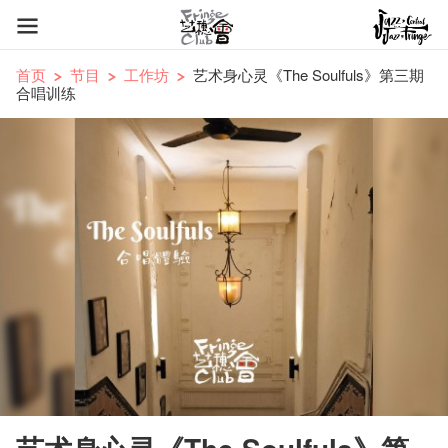
首页
节目
工作坊
艺术身心灵《The Soulfuls》第三期
合唱训练