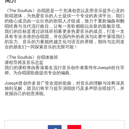
《The Soulfuls》合唱团是一个充满创意以及用音乐提升心灵的
歌唱团体，为热爱音乐的人士提供一个专业的表演平台。我们
的核心成员由一众出色的歌唱人才组成，致力于重新编曲和翻
唱经典与当代流行曲目，让每一首歌都能以全新的面貌呈现。
我们的目标是透过训练班招募更多热爱音乐的成员，打造一支
具有专业水准的合唱团，并在国内外的表演与比赛中展现我们
的实力。音乐的力量能跨越文化与语言的界限，期待与志同道
合的朋友们一同探索音乐的无限可能！
《The Soulfuls》合唱体验班
课程导师及音乐总监
我们的课程将由香港着名流行音乐创作者黄伟年Joesph担任导
师。为合唱团歌曲提供专业的编曲。
Joesph曾创作多首广受欢迎的歌曲，对音乐的理解与诠释深具
独到见解，团员们将学习提升演唱技巧及多声部合唱技巧，并
发掘自己的创意潜能。