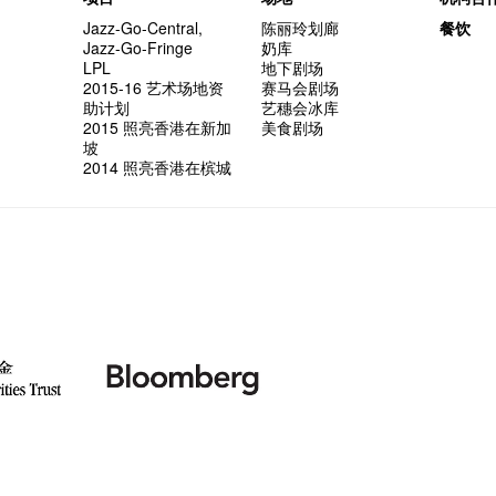
Jazz-Go-Central,
陈丽玲划廊
餐饮
Jazz-Go-Fringe
奶库
LPL
地下剧场
2015-16 艺术场地资
赛马会剧场
助计划
艺穗会冰库
2015 照亮香港在新加
美食剧场
坡
2014 照亮香港在槟城