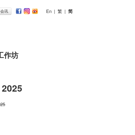
En
|
繁
|
简
子会讯
工作坊
2025
025