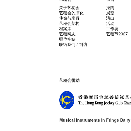
关于艺穗会
拉阔
艺穗会的演化
展览
使命与宗旨
演出
艺穗会架构
活动
档案库
工作坊
艺穗网志
艺穗节2027
职位空缺
联络我们 / 到访
艺穗会赞助
Musical instruments in
Fringe Dairy