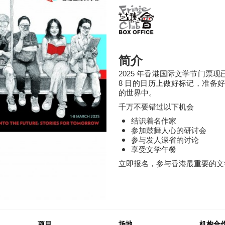
简介
2025 年香港国际文学节门票现已开
8 日的日历上做好标记，准备
的世界中。
千万不要错过以下机会
结识着名作家
参加鼓舞人心的研讨会
参与发人深省的讨论
享受文学午餐
立即报名，参与香港最重要的文
项目
场地
机构合