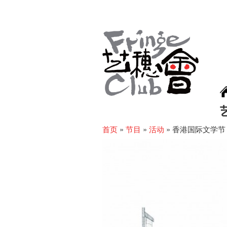
首页
»
节目
»
活动
»
香港国际文学节 2