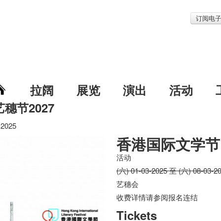
订阅电
拉阔
展览
演出
活动
艺穗节2027
025
香港国际文学节 
活动
(六) 01-03-2025 至 (六) 08-03-2
艺穗会
收费详情请参阅报名连结
Tickets