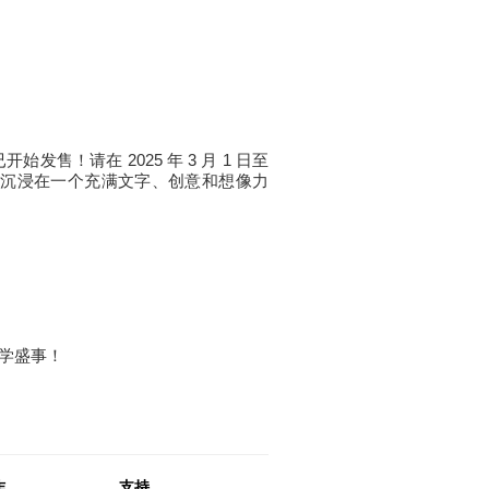
始发售！请在 2025 年 3 月 1 日至
好沉浸在一个充满文字、创意和想像力
学盛事！
作
支持