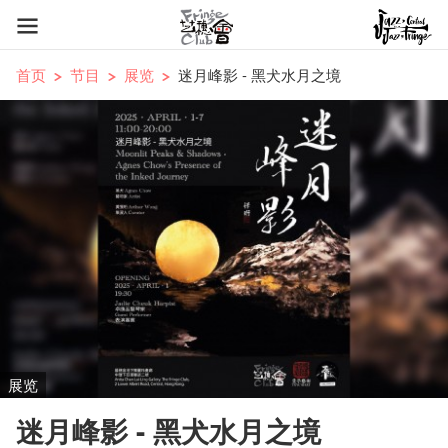
首页
节目
展览
迷月峰影 - 黑犬水月之境
展览
迷月峰影 - 黑犬水月之境