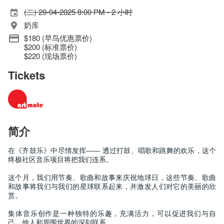
(二) 29-04-2025 8:00 PM - 2 小时
奶库
$180 (早鸟优惠票价)
$200 (标准票价)
$220 (现场票价)
Tickets
简介
在《齐鼓乐》中尽情发挥—— 透过打鼓、唱歌和跳舞的欢乐，这个
终极社区音乐项目将把我们连系。
这个月，我们用节奏、歌曲和故事来庆祝地球日，这些节奏、歌曲
和故事将我们与我们的星球联系起来，并激发人们对它的美丽的欣
赏。
集体音乐创作是一种独特的乐趣，充满活力，可以促进我们与自
己、他人和周围世界的深刻联系。