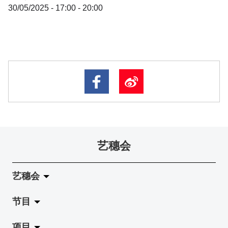
30/05/2025 - 17:00 - 20:00
艺穗会
艺穗会
节目
关于艺穗会
项目
艺穗会的演化
拉阔