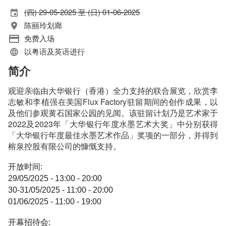
(四) 29-05-2025 至 (日) 01-06-2025
陈丽玲划廊
免费入场
以粤语及英语进行
简介
观迎亲临由大华银行（香港）全力支持的联合展览，欣赏李
志敏和李植强在美国Flux Factory驻留期间的创作成果，以
及他们参观黄石国家公园的见闻。该驻留计划乃是艺术家于
2022及2023年「大华银行年度水墨艺术大奖」中分别获得
「大华银行年度最佳水墨艺术作品」奖项的一部分，并得到
榕泉控股有限公司的慷慨支持。
开放时间:
29/05/2025 - 13:00 - 20:00
30-31/05/2025 - 11:00 - 20:00
01/06/2025 - 11:00 - 19:00
开幕招待会: