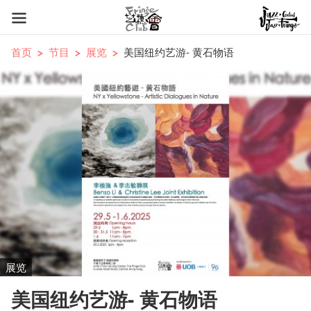
首页
节目
展览
美国纽约艺游- 黄石物语
展览
美国纽约艺游- 黄石物语