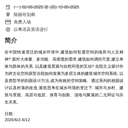
(一) 02-06-2025 至 (四) 12-06-2025
陈丽玲划廊
免费入场
以粤语及英语进行
简介
在中国快速变迁的城乡环境中,建筑如何彰显空间的场所与人文精
神? 面对大体量、多功能、高密度的需求,建筑如何调控尺度,建立单
体与群体的关系, 以及建筑景观与自然环境的互动? 合院主义探讨作
为跨文化空间原型合院如何发展为多层立体的建筑城市空间系统, 以
及类型学的剖面设计方法,成为有效的空间策略。透过系列的校园设
计以及村落的改造,展览思考在城乡环境的变迁下, 城市与乡村、建
筑与景观、高层与低层、保育与创新、湿地与聚落的二元辩证与共
生关系。
日期 :
2025/6/2-6/12