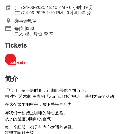
(二) 24-06-2025 12:10 PM - 0 小时 49 分
(二) 24-06-2025 1:10 PM - 0 小时 49 分
赛马会剧场
每位 $380
二人同行 每位 $320
Tickets
简介
「给自己留一杯时间，让咖啡带你回到当下。」
由 生活艺术家 主办的
「Zentral 静定中环」系列之首个活动
在这个繁忙的中午，放下手头的压力，
与我们一起踏上咖啡的静心旅程。
从水的温度到咖啡的香气，
每一个细节，都是与内心对话的途径。
沉浸于咖啡之流，