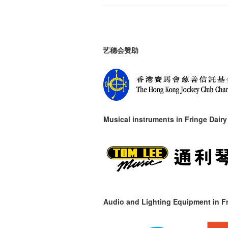
艺穗会赞助
Musical instruments in
Fringe Dairy
Audio and Lighting Equipment in Fr