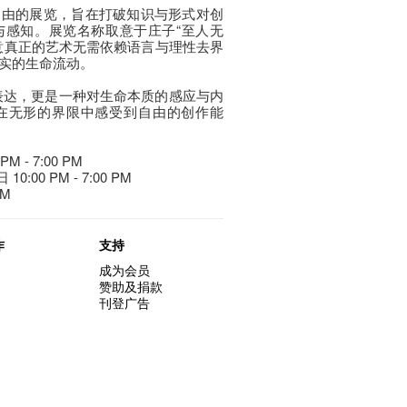
自由的展览，旨在打破知识与形式对创
与感知。展览名称取意于庄子“至人无
意真正的艺术无需依赖语言与理性去界
实的生命流动。
表达，更是一种对生命本质的感应与内
在无形的界限中感受到自由的创作能
 - 7:00 PM
:00 PM - 7:00 PM
PM
作
支持
成为会员
赞助及捐款
刊登广告