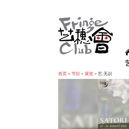
首页
»
节目
»
展览
»
艺·无识