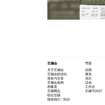
艺穗会
节目
关于艺穗会
拉阔
艺穗会的演化
展览
使命与宗旨
演出
艺穗会架构
活动
档案库
工作坊
艺穗网志
艺穗节2027
职位空缺
联络我们 / 到访