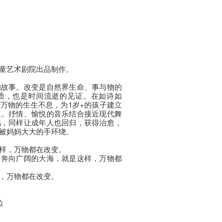
童艺术剧院出品制作。
的故事。改变是自然界生命、事与物的
质，也是时间流逝的见证。在如诗如
万物的生生不息，为1岁+的孩子建立
道。抒情、愉悦的音乐结合接近现代舞
偶，同样让成年人也回归，获得治愈，
被妈妈大大的手环绕。
样，万物都在改变。
，奔向广阔的大海，就是这样，万物都
，万物都在改变。
位