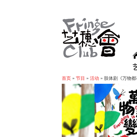
首页
»
节目
»
活动
»
肢体剧《万物都