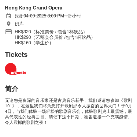
Hong Kong Grand Opera
(四) 04-09-2025 8:00 PM - 2 小时
奶库
HK$320（标准票价 / 包含1杯饮品）
HK$290（艺穗会会员价 /包含1杯饮品）
HK$160（学生价）
Tickets
简介
无论您是资深的音乐家还是古典音乐新手，我们邀请您参加《歌剧
101》，在这里我们将为您打开歌剧那令人振奋的世界大门！于9月
4日，与我们体验一场轻松的歌剧音乐会，体验歌剧史上最震憾，最
具代表性的经典曲目。请记下这个日期，准备迎接一个充满感情、
令人震撼的歌剧之夜！