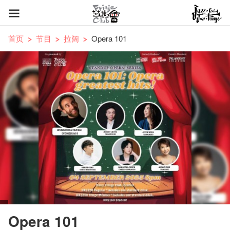
首页
节目
拉阔
Opera 101
Opera 101