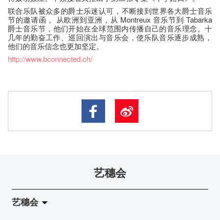
联合乐队被众多的爵士乐迷认可​，不断接到世界各大爵士音乐
节的邀请函 。从欧洲到亚洲，从 Montreux 音乐节到 Tabarka
爵士音乐节，他们开始在全球范围内传播自己的音乐理念。十
几年的勤奋工作、巡回演出与音乐会，使乐队音乐逐步成熟​，
他们的音乐信念也更加坚定。
http://www.bconnected.ch/
艺穗会
艺穗会