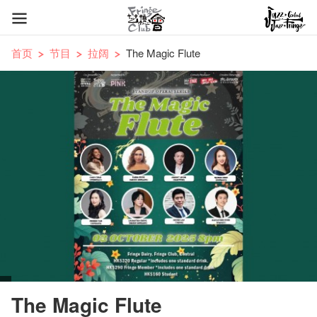
首页
节目
拉阔
The Magic Flute
The Magic Flute