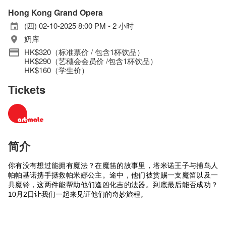
Hong Kong Grand Opera
(四) 02-10-2025 8:00 PM - 2 小时
奶库
HK$320（标准票价 / 包含1杯饮品）
HK$290（艺穗会会员价 /包含1杯饮品）
HK$160（学生价）
Tickets
简介
你有没有想过能拥有魔法？在魔笛的故事里，塔米诺王子与捕鸟人
帕帕基诺携手拯救帕米娜公主。途中，他们被赏赐一支魔笛以及一
具魔铃，这两件能帮助他们逢凶化吉的法器。到底最后能否成功？
10月2日让我们一起来见证他们的奇妙旅程。