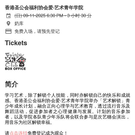
香港圣公会福利协会爱‧艺术青年学院
(日) 09-11-2025 6:30 PM - 3 小时 30 分
奶库
免费入场，请预先登记
Tickets
简介
学习艺术，除了解锁个人技能，同时亦解锁自己的快乐和成就
感。香港圣公会福利协会爱‧艺术青年学院举办「艺术解锁」青
少年成长计划，融合正向心理学与艺术教育，透过流行音乐及
舞蹈活动，促进参加者之心理健康与发展。计划的音乐参加
者，以及学院各队青少年乐队将会联合参与是次艺穗会演出，
用音乐为社区解锁幸福。
请
点击连结
免费登记成为观众！