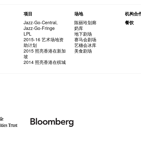
项目
场地
机构合
Jazz-Go-Central,
陈丽玲划廊
餐饮
Jazz-Go-Fringe
奶库
LPL
地下剧场
2015-16 艺术场地资
赛马会剧场
助计划
艺穗会冰库
2015 照亮香港在新加
美食剧场
坡
2014 照亮香港在槟城