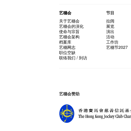
艺穗会
节目
关于艺穗会
拉阔
艺穗会的演化
展览
使命与宗旨
演出
艺穗会架构
活动
档案库
工作坊
艺穗网志
艺穗节2027
职位空缺
联络我们 / 到访
艺穗会赞助