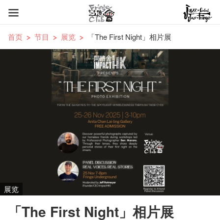
首页
节目
展览
「The First Night」相片展
展览
「The First Night」相片展