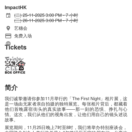
ImpactHK
(二) 25-11-2025 3:00 PM - 7 小时
(三) 26-11-2025 3:00 PM - 7 小时
艺穗会
免费入场
Tickets
简介
我们诚挚邀请你参加11月举行的「The First Night」相片展，这
是一场由无家者亲自拍摄的独特展览。每张相片背后，都藏着
他们首晚露宿街头的真实故事——那一刻的恐惧、挣扎与心
情。这次，我们从他们的视角出发，让他们用自己的镜头述说
故事。
展览期间，11月25日晚上7时至8时，我们将举办特别座谈会，