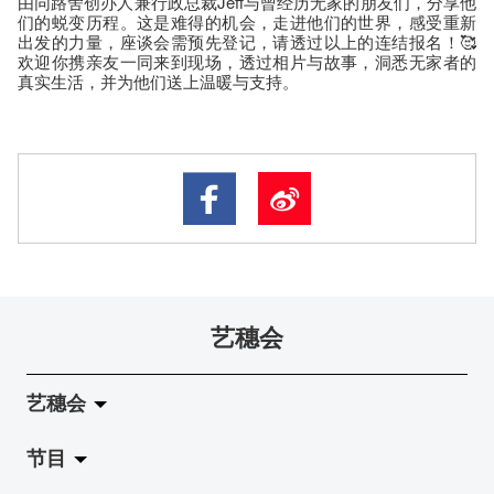
由同路舍创办人兼行政总裁Jeff与曾经历无家的朋友们，分享他
们的蜕变历程。这是难得的机会，走进他们的世界，感受重新
出发的力量，座谈会需预先登记，请透过以上的连结报名！🥰
欢迎你携亲友一同来到现场，透过相片与故事，洞悉无家者的
真实生活，并为他们送上温暖与支持。
艺穗会
艺穗会
节目
关于艺穗会