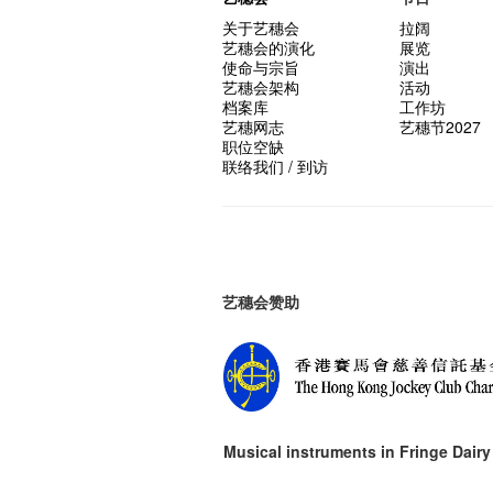
关于艺穗会
拉阔
艺穗会的演化
展览
使命与宗旨
演出
艺穗会架构
活动
档案库
工作坊
艺穗网志
艺穗节2027
职位空缺
联络我们 / 到访
艺穗会赞助
Musical instruments in
Fringe Dairy