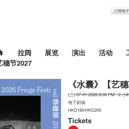
订阅电
拉阔
展览
演出
活动
艺穗节2027
】
《水囊》【艺穗
(三) 07-01-2026 8:00 PM - 2 小
地下剧场
HKD180/HKD200
Tickets