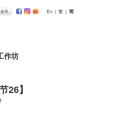
En
|
繁
|
简
子会讯
工作坊
节26】
时