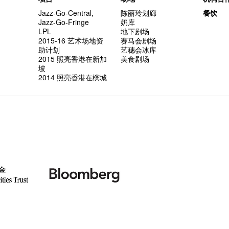
Jazz-Go-Central,
陈丽玲划廊
餐饮
Jazz-Go-Fringe
奶库
LPL
地下剧场
2015-16 艺术场地资
赛马会剧场
助计划
艺穗会冰库
2015 照亮香港在新加
美食剧场
坡
2014 照亮香港在槟城