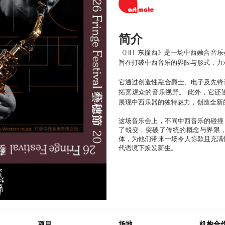
简介
《HIT 东撞西》是一场中西融合音
旨在打破中西音乐的界限与形式，力
它通过创造性融合爵士、电子及先锋
拓宽观众的音乐视野。 此外，它还
展现中西乐器的独特魅力，创造全新
这场音乐会上，不同中西音乐的碰撞
了蜕变，突破了传统的概念与界限
体，为他们带来一场令人惊歎且充满
代语境下焕发新生。
项目
场地
机构合