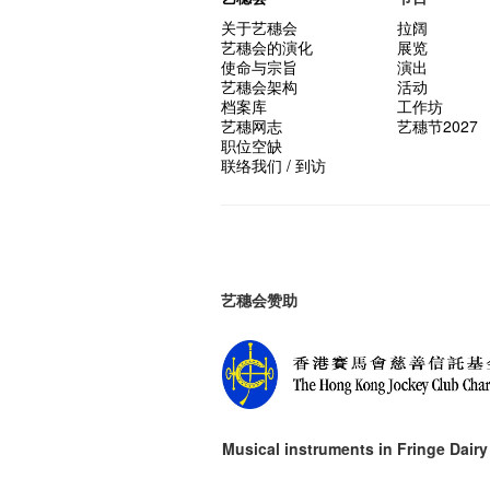
关于艺穗会
拉阔
艺穗会的演化
展览
使命与宗旨
演出
艺穗会架构
活动
档案库
工作坊
艺穗网志
艺穗节2027
职位空缺
联络我们 / 到访
艺穗会赞助
Musical instruments in
Fringe Dairy