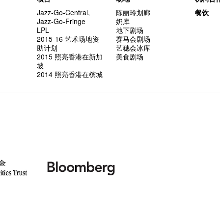
Jazz-Go-Central,
陈丽玲划廊
餐饮
Jazz-Go-Fringe
奶库
LPL
地下剧场
2015-16 艺术场地资
赛马会剧场
助计划
艺穗会冰库
2015 照亮香港在新加
美食剧场
坡
2014 照亮香港在槟城