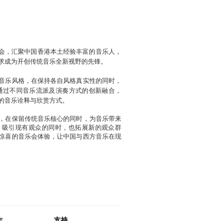
乐会，汇聚中国香港本土经验丰富的音乐人，
求成为开创传统音乐全新视野的先锋。
音乐风格，在保持各自风格真实性的同时，
通过不同音乐流派及演奏方式的创新融合，
的音乐诠释与欣赏方式。
，在保留传统音乐核心的同时，为音乐带来
，吸引现有观众的同时，也拓展新的观众群
惊喜的音乐会体验，让中国与西方音乐在现
作
支持