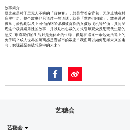
故事简介
夏先生是村子里无人不晓的「背包客」，总是背着空背包，无休止地在村
庄里行走。整个故事他只说过一句说话，就是「求你们闭嘴」。故事透过
孩童可爱视觉以及上可怕的钢琴课和被喜欢的女孩放飞机等经历，共同呈
现这个极具娱乐性的故事，并以别出心裁的方式引导观众反思现代生活的
--
意义
难道我们的生活只是无休止的忙碌，像是在追逐一永远无法追上的
兔子吗？成人世界的疏离感是否城市的常态？我们可以如何思考未来的走
向，实现甚至突破想像中的未来？
艺穗会
艺穗会