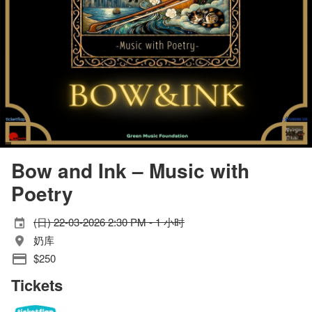
Bow and Ink – Music with
Poetry
(日) 22-03-2026 2:30 PM - 1 小时
奶库
$250
Tickets