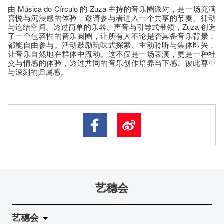
由 Música do Círculo 的 Zuza 主持的音乐圈派对，是一场充满
喜悦与沉浸感的体验，邀请参与者进入一个共享的节奏、律动
与连结空间。透过简单的乐器、声音与引导式带领，Zuza 创造
了一个包容性的音乐圆圈，让所有人不论是否具备音乐背景，
都能自由参与。活动鼓励玩味式探索、主动聆听与集体即兴，
让音乐自然地在群体中流动。这不仅是一场表演，更是一种社
交与情感的体验，透过共同的音乐创作培养当下感、彼此尊重
与深刻的归属感。
艺穗会
艺穗会