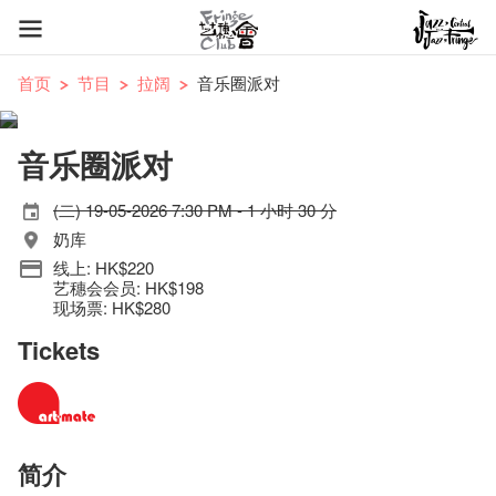
首页
节目
拉阔
音乐圈派对
音乐圈派对
(二) 19-05-2026 7:30 PM - 1 小时 30 分
奶库
线上: HK$220
艺穗会会员: HK$198
现场票: HK$280
Tickets
简介