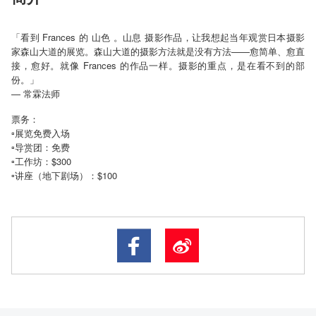
「看到 Frances 的 山色 。山息 摄影作品，让我想起当年观赏日本摄影
家森山大道的展览。森山大道的摄影方法就是没有方法——愈简单、愈直
接，愈好。就像 Frances 的作品一样。摄影的重点，是在看不到的部
份。」
—
常霖法师
票务：
▫️展览免费入场
▫️导赏团：免费
▫️工作坊：$300
$100
▫️
讲座（地下剧场
）：