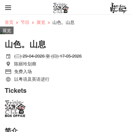
首页
节目
展览
山色。山息
展览
山色。山息
(三) 29-04-2026 至 (日) 17-05-2026
陈丽玲划廊
免费入场
以粤语及英语进行
Tickets
简介