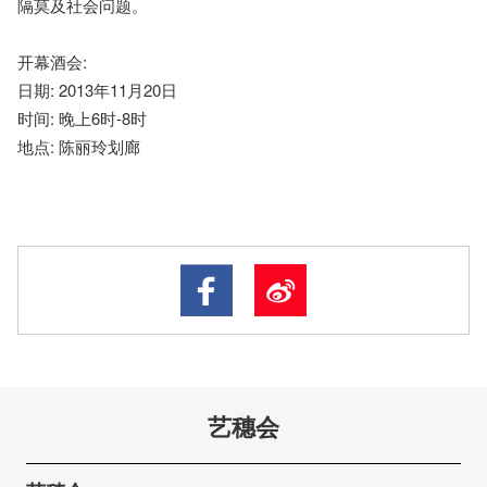
隔莫及社会问题。
开幕酒会:
日期: 2013年11月20日
时间: 晚上6时-8时
地点: 陈丽玲划廊
艺穗会