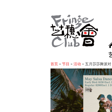
首页
»
节目
»
活动
»
五月莎莎舞派对