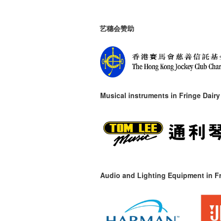
艺穗会赞助
Musical instruments in
Fringe Dairy
Audio and Lighting Equipment in Fr