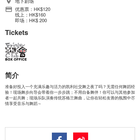
地下剧场
优惠票：HK$120
线上：HK$160
即场：HK$ 200
Tickets
简介
准备好投入一个充满乐趣与活力的凯利社交舞之夜了吗？无需任何舞蹈经
验！现场舞步向导会带着你一步步跳；不用自备舞伴！你可以与其他参加
者一起共舞；现场乐队演奏传统苏格兰舞曲，让你在轻松友善的氛围中尽
情享受音乐与舞蹈～