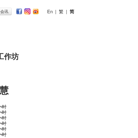
En
|
繁
|
简
子会讯
工作坊
慧
 小时
 小时
 小时
 小时
 小时
 小时