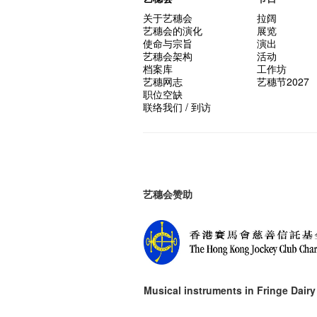
关于艺穗会
拉阔
艺穗会的演化
展览
使命与宗旨
演出
艺穗会架构
活动
档案库
工作坊
艺穗网志
艺穗节2027
职位空缺
联络我们 / 到访
艺穗会赞助
Musical instruments in
Fringe Dairy