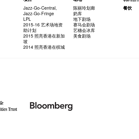
Jazz-Go-Central,
陈丽玲划廊
餐饮
Jazz-Go-Fringe
奶库
LPL
地下剧场
2015-16 艺术场地资
赛马会剧场
助计划
艺穗会冰库
2015 照亮香港在新加
美食剧场
坡
2014 照亮香港在槟城