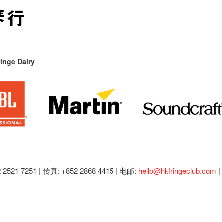
inge Dairy
2521 7251 | 传真: +852 2868 4415 |
电邮:
hello@hkfringeclub.com
|