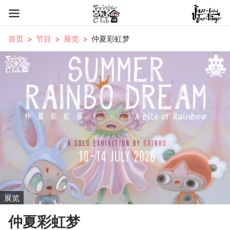
首页
节目
展览
仲夏彩虹梦
展览
仲夏彩虹梦