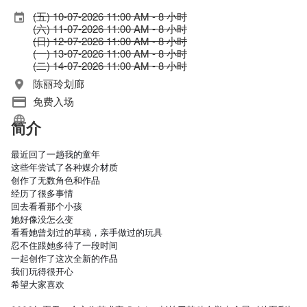
(五) 10-07-2026 11:00 AM - 8 小时
(六) 11-07-2026 11:00 AM - 8 小时
(日) 12-07-2026 11:00 AM - 8 小时
(一) 13-07-2026 11:00 AM - 8 小时
(二) 14-07-2026 11:00 AM - 8 小时
陈丽玲划廊
免费入场
简介
最近回了一趟我的童年
这些年尝试了各种媒介材质
创作了无数角色和作品
经历了很多事情
回去看看那个小孩
她好像没怎么变
看看她曾划过的草稿，亲手做过的玩具
忍不住跟她多待了一段时间
一起创作了这次全新的作品
我们玩得很开心 
希望大家喜欢