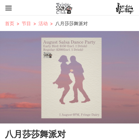
首页
节目
活动
八月莎莎舞派对
八月莎莎舞派对