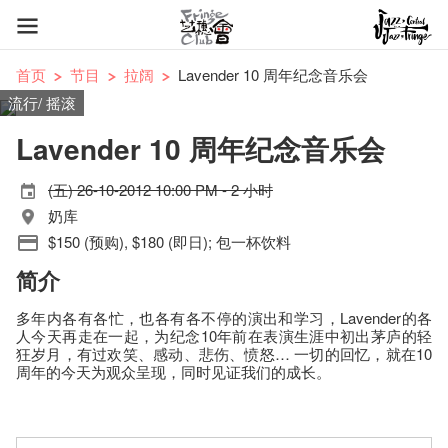
首页
节目
拉阔
Lavender 10 周年纪念音乐会
流行/ 摇滚
Lavender 10 周年纪念音乐会
(五) 26-10-2012 10:00 PM - 2 小时
奶库
$150 (预购), $180 (即日); 包一杯饮料
简介
多年内各有各忙，也各有各不停的演出和学习，Lavender的各
人今天再走在一起，为纪念10年前在表演生涯中初出茅庐的轻
狂岁月，有过欢笑、感动、悲伤、愤怒… 一切的回忆，就在10
周年的今天为观众呈现，同时见证我们的成长。