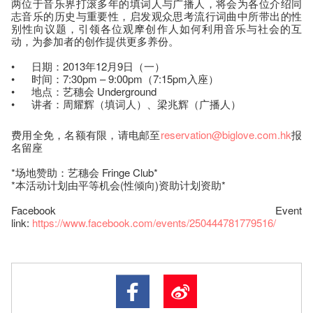
两位于音乐界打滚多年的填词人与广播人，将会为各位介绍同
志音乐的历史与重要性，启发观众思考流行词曲中所带出的性
别性向议题，引领各位观摩创作人如何利用音乐与社会的互
动，为参加者的创作提供更多养份。
• 日期：2013年12月9日（一）
• 时间：7:30pm – 9:00pm（7:15pm入座）
• 地点：艺穗会 Underground
• 讲者：周耀辉（填词人）、梁兆辉（广播人）
费用全免，名额有限，请电邮至
reservation@biglove.com.hk
报
名留座
*场地赞助：艺穗会 Fringe Club*
*本活动计划由平等机会(性倾向)资助计划资助*
Facebook Event
link:
https://www.facebook.com/events/250444781779516/