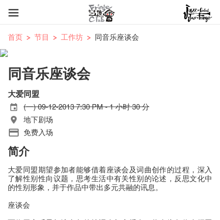
首页
节目
工作坊
同音乐座谈会
同音乐座谈会
大爱同盟
(一) 09-12-2013 7:30 PM - 1 小时 30 分
地下剧场
免费入场
简介
大爱同盟期望参加者能够借着座谈会及词曲创作的过程，深入
了解性别性向议题，思考生活中有关性别的论述，反思文化中
的性别形象，并于作品中带出多元共融的讯息。
座谈会