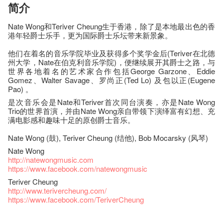
简介
Nate Wong和Teriver Cheung生于香港，除了是本地最出色的香
港年轻爵士乐手，更为国际爵士乐坛带来新景象。
他们在着名的音乐学院毕业及获得多个奖学金后(Teriver在北德
州大学，Nate在伯克利音乐学院)，便继续展开其爵士之路，与
世界各地着名的艺术家合作包括George Garzone、Eddie
Gomez、Walter Savage、罗尚正(Ted Lo) 及包以正(Eugene
Pao) 。
是次音乐会是Nate和Teriver首次同台演奏，亦是Nate Wong
Trio的世界首演，并由Nate Wong亲自带领下演绎富有幻想、充
满电影感和趣味十足的原创爵士音乐。
Nate Wong (鼓), Teriver Cheung (结他), Bob Mocarsky (风琴)
Nate Wong
http://natewongmusic.com
https://www.facebook.com/natewongmusic
Teriver Cheung
http://www.terivercheung.com/
https://www.facebook.com/TeriverCheung