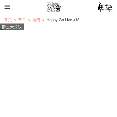
首页
节目
拉阔
Happy Go Live #18
爵士大乐队