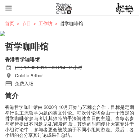
首页
节目
工作坊
哲学咖啡馆
哲学咖啡馆
香港哲学咖啡馆
(二) 12-08-2014 7:30 PM - 2 小时
Colette Artbar
免费入场
简介
香港哲学咖啡馆由 2000年10月开始与艺穗会合作，目标是定期
举行以主流哲学为题的英文讨论。每次讨论均会由一个指定的
哲学咖啡馆参与者以其独特的手法阐述当日的主题。当每名参
与者皆提出不同意见及/或发问后，其馀的时间便让大家专注于
小组讨论中，参与者更会被鼓励于不同小组间游走。最后，各
小组的会分享其讨论成果作总结。