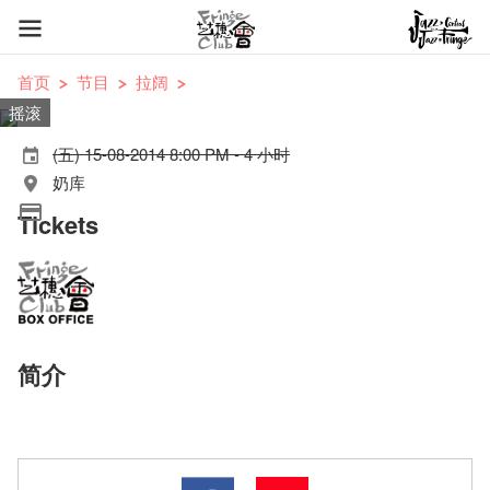
首页
节目
拉阔
摇滚
(五) 15-08-2014 8:00 PM - 4 小时
奶库
Tickets
简介