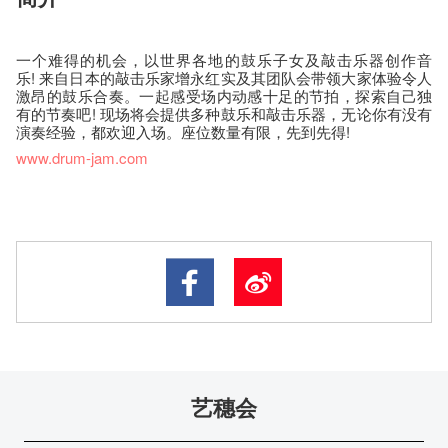
一个难得的机会，以世界各地的鼓乐子女及敲击乐器创作音
乐! 来自日本的敲击乐家增永红实及其团队会带领大家体验令人
激昂的鼓乐合奏。一起感受场内动感十足的节拍，探索自己独
有的节奏吧! 现场将会提供多种鼓乐和敲击乐器，无论你有没有
演奏经验，都欢迎入场。座位数量有限，先到先得!
www.drum-jam.com
艺穗会