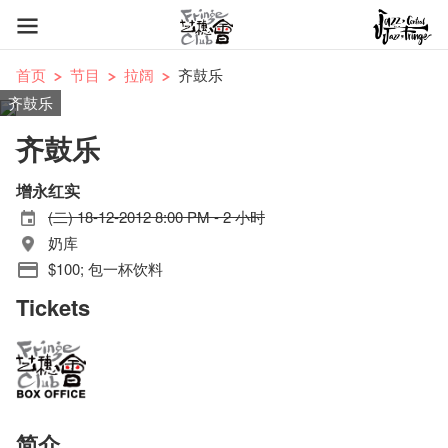
首页
节目
拉阔
齐鼓乐
齐鼓乐
齐鼓乐
增永红实
(二) 18-12-2012 8:00 PM - 2 小时
奶库
$100; 包一杯饮料
Tickets
简介