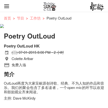
首页
节目
工作坊
Poetry OutLoud
Poetry OutLoud
Poetry OutLoud HK
(三) 07-01-2015 8:00 PM - 2 小时
Colette Artbar
免费入场
简介
OutLoud再度为大家呈献原创诗歌、经典、不为人知的作品和音
乐。我们的聚会包含了多名读者，一个open mic的环节以欢迎
和鼓励观众齐来阅读。
主持: Dave McKirdy