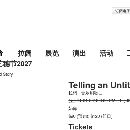
订阅电
拉阔
展览
演出
活动
艺穗节2027
ed Story
Telling an Unti
拉阔 - 音乐剧歌曲
(五) 11-01-2013 9:00 PM - 1 小
奶库
$90 (预购); $120 (即日)
Tickets