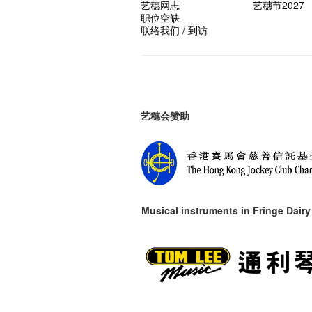
艺穗网志
艺穗节2027
职位空缺
联络我们 / 到访
艺穗会赞助
Musical instruments in
Fringe Dairy