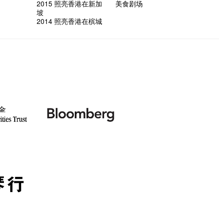
2015 照亮香港在新加
美食剧场
坡
2014 照亮香港在槟城