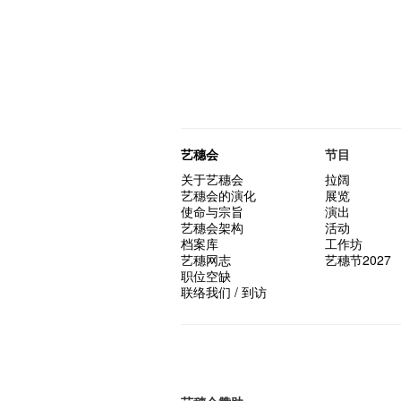
艺穗会
节目
关于艺穗会
拉阔
艺穗会的演化
展览
使命与宗旨
演出
艺穗会架构
活动
档案库
工作坊
艺穗网志
艺穗节2027
职位空缺
联络我们 / 到访