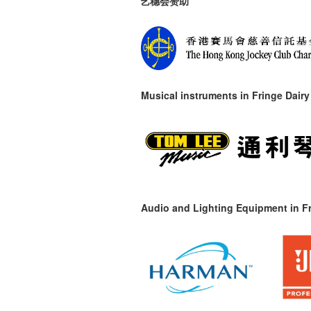
艺穗会赞助
Musical instruments in
Fringe Dairy
Audio and Lighting Equipment in Fr