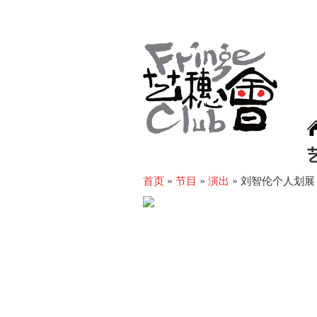
首页
»
节目
»
演出
»
刘智伦个人划展