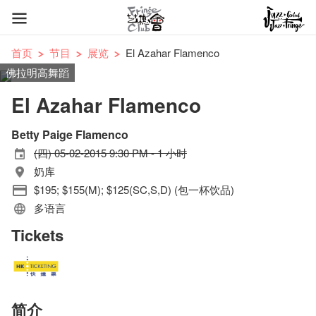
首页
节目
展览
El Azahar Flamenco
佛拉明高舞蹈
El Azahar Flamenco
Betty Paige Flamenco
(四) 05-02-2015 9:30 PM - 1 小时
奶库
$195; $155(M); $125(SC,S,D) (包一杯饮品)
多语言
Tickets
简介