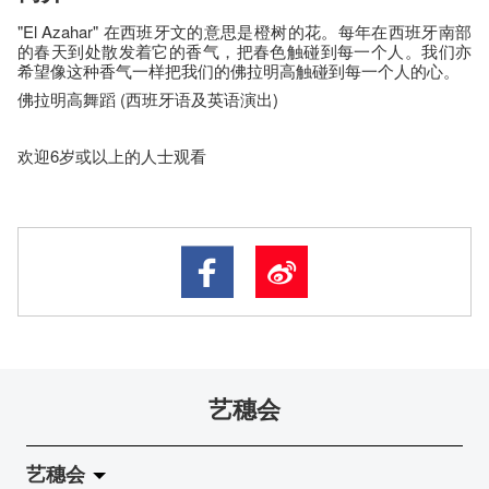
"El Azahar" 在西班牙文的意思是橙树的花。每年在西班牙南部
的春天到处散发着它的香气，把春色触碰到每一个人。我们亦
希望像这种香气一样把我们的佛拉明高触碰到每一个人的心。
佛拉明高舞蹈 (西班牙语及英语演出)
欢迎6岁或以上的人士观看
艺穗会
艺穗会