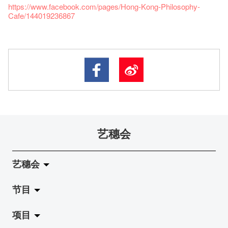
https://www.facebook.com/pages/Hong-Kong-Philosophy-
Cafe/144019236867
艺穗会
艺穗会
节目
关于艺穗会
项目
艺穗会的演化
拉阔