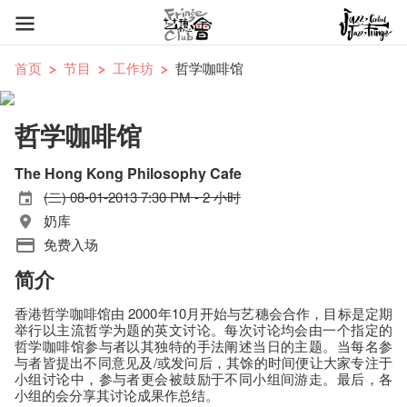
首页
节目
工作坊
哲学咖啡馆
哲学咖啡馆
The Hong Kong Philosophy Cafe
(二) 08-01-2013 7:30 PM - 2 小时
奶库
免费入场
简介
香港哲学咖啡馆由 2000年10月开始与艺穗会合作，目标是定期
举行以主流哲学为题的英文讨论。每次讨论均会由一个指定的
哲学咖啡馆参与者以其独特的手法阐述当日的主题。当每名参
与者皆提出不同意见及/或发问后，其馀的时间便让大家专注于
小组讨论中，参与者更会被鼓励于不同小组间游走。最后，各
小组的会分享其讨论成果作总结。