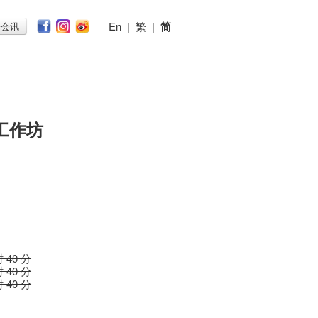
En
|
繁
|
简
子会讯
工作坊
时 40 分
时 40 分
时 40 分