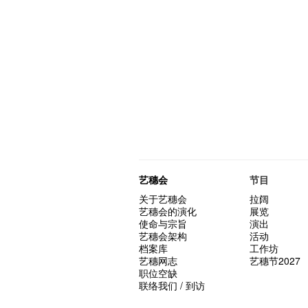
艺穗会
节目
关于艺穗会
拉阔
艺穗会的演化
展览
使命与宗旨
演出
艺穗会架构
活动
档案库
工作坊
艺穗网志
艺穗节2027
职位空缺
联络我们 / 到访