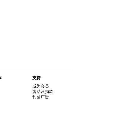
作
支持
成为会员
赞助及捐款
刊登广告