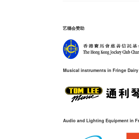
艺穗会赞助
Musical instruments in
Fringe Dairy
Audio and Lighting Equipment in Fr