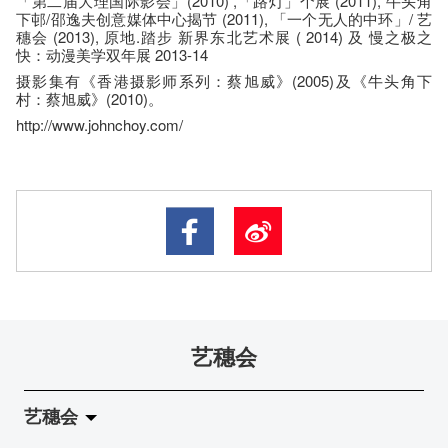
「第二届大理国际影会」(2010) ,「路灯」个展 (2011), 牛头角
下邨/邵逸夫创意媒体中心揭节 (2011), 「一个无人的中环」/ 艺
穗会 (2013), 原地.踏步 新界东北艺术展 ( 2014) 及 慢之极之
快：动漫美学双年展 2013-14
摄影集有《香港摄影师系列：蔡旭威》(2005)及《牛头角下
村：蔡旭威》(2010)。
http://www.johnchoy.com/
艺穗会
艺穗会