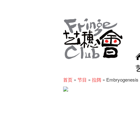
首页
»
节目
»
拉阔
»
Embryogenesis