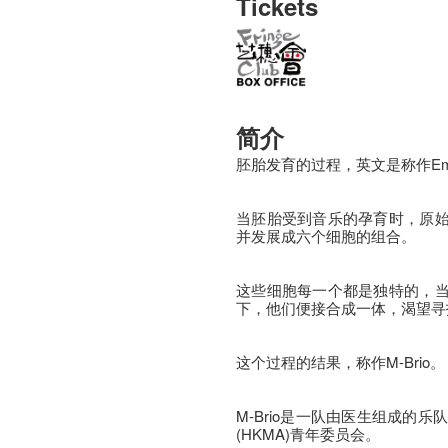
Tickets
简介
胚胎发育的过程，英文是称作Embry
当胚胎受到音乐的孕育时，原
并发展成六个细胞的组合。
这些细胞每一个都是独特的，
下，他们便接合成一体，渴望寻
这个过程的结果，称作M-Brio。
M-Brio是一队由医生组成的乐
(HKMA)青年委员会。