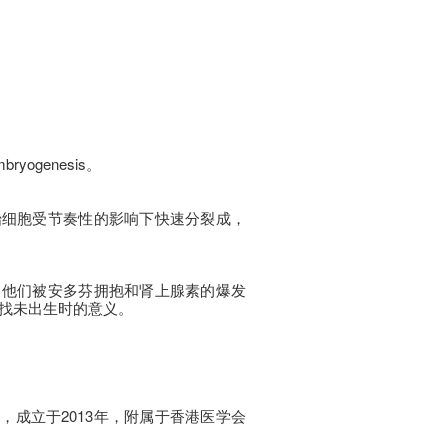
ogenesis。
始细胞受节奏性的影响下快速分裂成，
当他们被安多芬拥抱和肾上腺素的爆发
找未出生时的意义。
队，成立于2013年，附属于香港医学会