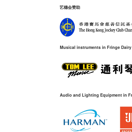
艺穗会赞助
Musical instruments in
Fringe Dairy
Audio and Lighting Equipment in Fr