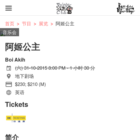
首页
节目
展览
阿姬公主
音乐会
阿姬公主
Boi Akih
(六) 31-10-2015 8:00 PM - 1 小时 30 分
地下剧场
$230; $210 (M)
英语
Tickets
简介